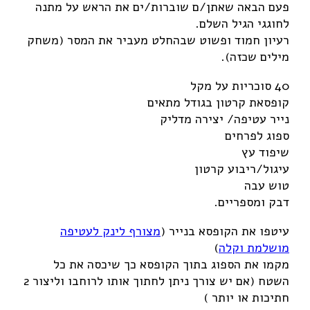
פעם הבאה שאתן/ם שוברות/ים את הראש על מתנה
לחוגגי הגיל השלם.
רעיון חמוד ופשוט שבהחלט מעביר את המסר (משחק
מילים שכזה).
40 סוכריות על מקל
קופסאת קרטון בגודל מתאים
נייר עטיפה/ יצירה מדליק
ספוג לפרחים
שיפוד עץ
עיגול/ריבוע קרטון
טוש עבה
דבק ומספריים.
עיטפו את הקופסא בנייר (
מצורף לינק לעטיפה
מושלמת וקלה
)
מקמו את הספוג בתוך הקופסא כך שיכסה את כל
השטח (אם יש צורך ניתן לחתוך אותו לרוחבו וליצור 2
חתיכות או יותר )