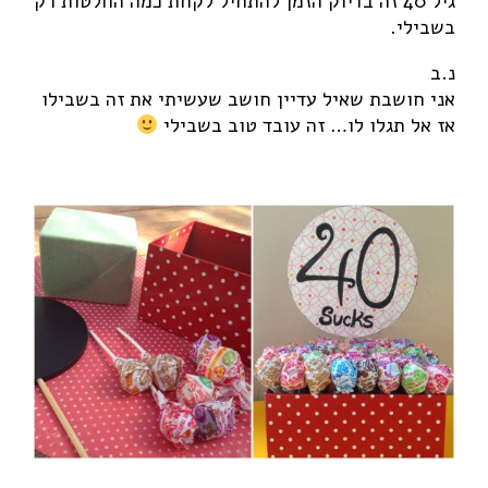
גיל 40 זה בדיוק הזמן להתחיל לקחת כמה החלטות רק
בשבילי.
נ.ב
אני חושבת שאיל עדיין חושב שעשיתי את זה בשבילו
אז אל תגלו לו… זה עובד טוב בשבילי