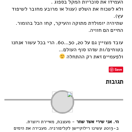
העמידו את סוכריות המקל בספוג .
ולא לשכוח את השלט (עגול או מרובע מחובר לשיפוד
עץ).
שתיהיה יומולדת מתוקה והעיקר, קחו הכל בהומור.
החיים הם חוויה.
עובד מצויין גם על 20, 30…60. הרי בכל עשור אנחנו
בטוחים/ות שזהו סוף העולם…
ולפעמיים זאת רק ההתחלה
Save
תגובות
הי. אני שירי אשד שחר
- מעצבת, מאיירת ויוצרת.
ב-2013 עשינו רילוקיישן לקליפורניה. מעבירה את הימים