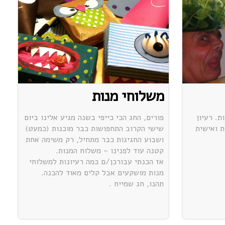
משלוחי מנות
ת. רעיון
פורים, החג הכי כייפי בשנה מגיע אלינו ביום
 ואישית
שישי הקרוב התחפושות כבר מוכנות (כמעט)
ושבוע החגיגות כבר מתחיל, רק משימה אחת
קטנה עוד לפנינו – משלוח המנות.
אז הכנתי עבורכן/ם כמה רעיונות למשלוחי
מנות מושקעים אבל קלים מאוד להכנה.
תהנו, חג שמייח .