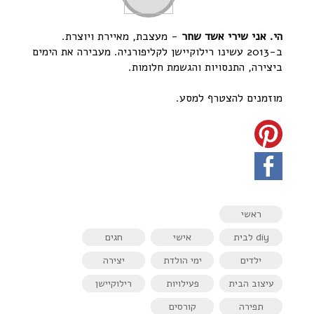
הי. אני שירי אשד שחר
- מעצבת, מאיירת ויוצרת.
ב-2013 עשינו רילוקיישן לקליפורניה. מעבירה את הימים
ביצירה, התנסויות והגשמת חלומות.
מוזמנים להצטרף למסע.
ראשי
diy לבית
אישי
חגים
ילדים
ימי הולדת
יצירה
עיצוב הבית
פעילויות
רילוקיישן
תפירה
קורסים