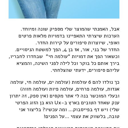
אבל, האמנתי שהמוצר שלי מספיק שונה ומיוחד.
הערכות שיצרתי התאפיינו בדמויות מלאות פרטים
ואופי, שיוצרות סיפורים על קירות החדר.
החדר של בני, אור, אז בן 4, הפך למשטח הניסויים.
וכשאור הפך את דמויות "עולמה חי" שבחדרו לחבריו,
בירך אותם כל בוקר וכל לילה לפני השינה, והמציא
עליהם סיפורים, ידעתי שהצלחתי.
כך נולדו להם 6 עולמות (עולמה ים, עולמה חי, עולמה
אגדות, עולמה פרחים, עולמה פיות ועולמה חווה)
ובעלי המוכשר בנה לי אתר מקסים (אין ספק, זה יתרון
ענק שאחד הטובים בארץ ב-Ux הוא בן הזוג הפרטי
שלי) ויש דף בפייסבוק… ומה עכשיו? בליצור אני
טובה, בלשווק את עצמי …על הפנים!