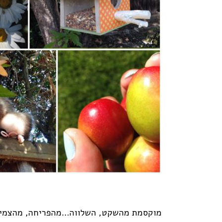
מוקסמת מהשקט, השלווה…מהפריחה, מהצמיחה,