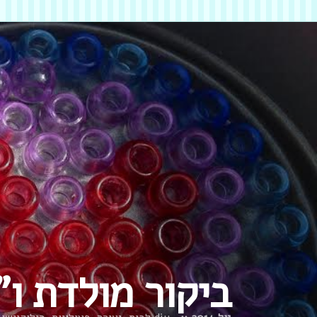
ביקור מולדת ו