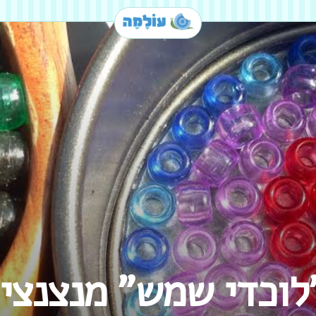
"לוכדי שמש" מנצנצי