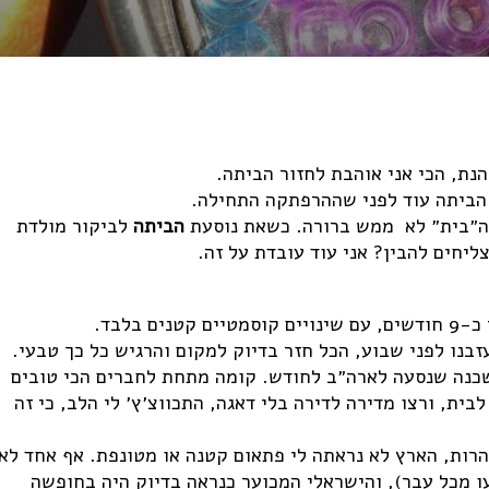
הנת, הכי אני אוהבת לחזור הביתה.
 הביתה עוד לפני שההרפתקה התחילה.
ה״בית״ לא ממש ברורה. כשאת נוסעת
הביתה
לביקור מולדת
יחים להבין? אני עוד עובדת על זה.
 בלבד.
בנו לפני שבוע, הכל חזר בדיוק למקום והרגיש כל כך טבעי.
 שכנה שנסעה לארה״ב לחודש. קומה מתחת לחברים הכי טובים
ית, ורצו מדירה לדירה בלי דאגה, התכווצ׳ץ׳ לי הלב, כי זה
הרות, הארץ לא נראתה לי פתאום קטנה או מטונפת. אף אחד לא
ו מכל עבר), והישראלי המכוער כנראה בדיוק היה בחופשה