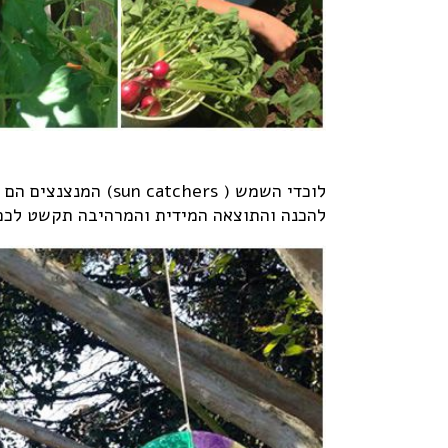
לוכדי השמש ( atchers
להכנה והתוצאה המידית והמרהיבה תקשט לכם א