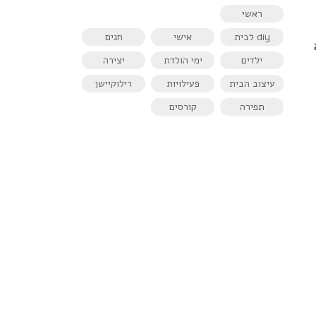
ראשי
diy לבית
אישי
חגים
ילדים
ימי הולדת
יצירה
עיצוב הבית
פעילויות
רילוקיישן
תפירה
קורסים