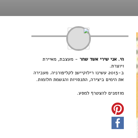
הי. אני שירי אשד שחר
- מעצבת, מאיירת
ויוצרת.
ב-2013 עשינו רילוקיישן לקליפורניה. מעבירה
את הימים ביצירה, התנסויות והגשמת חלומות.
מוזמנים להצטרף למסע.