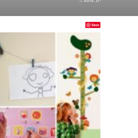
יונ 2012 ::
Save